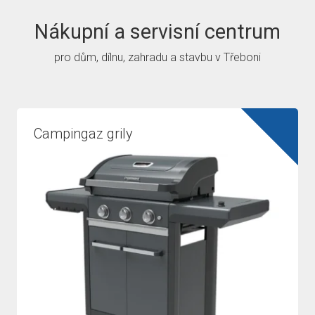
Nákupní a servisní centrum
NOVINKA
pro dům, dílnu, zahradu a stavbu v Třeboni
Dárkové poukazy