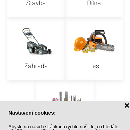
Stavba
Dílna
Zahrada
Les
❌
Nastavení cookies:
Abyste na našich stránkách rychle našli to, co hledáte,
Spojovací